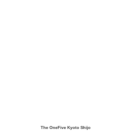
The OneFive Kyoto Shijo