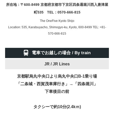
所在地：〒600-8499 京都府京都市下京区四条通堀川西入唐津屋
町535 TEL：
0570-666-815
The OneFive Kyoto Shijo
Location: 535, Karatsuyacho, Shimogyo-ku, Kyoto, 600-8499 TEL:
+81-
570-666-815
電車でお越しの場合 / By train
JR /
JR Lines
京都駅烏丸中央口より烏丸中央口B-1乗り場
「二条城・西賀茂車庫行き」→「四条堀川」
下車後目の前
タクシーで約10分(2.4kｍ)