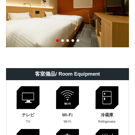
客室備品/ Room Equipment
テレビ
Wi-Fi
冷蔵庫
TV
Wi-Fi
Refrigerator