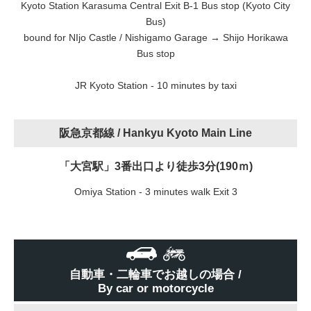
Kyoto Station Karasuma Central Exit B-1 Bus stop (Kyoto City
Bus)
bound for NIjo Castle / Nishigamo Garage → Shijo Horikawa
Bus stop
JR Kyoto Station - 10 minutes by taxi
阪急京都線 /
Hankyu Kyoto Main Line
「大宮駅」3番出口より徒歩3分(190ｍ)
Omiya Station - 3 minutes walk Exit 3
自動車・二輪車でお越しの場合 /
By car or motorcycle