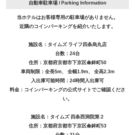
自動車駐車場 /
Parking Information
当ホテルはお客様専用の駐車場がありません。
近隣のコインパーキングを紹介いたします。
施設名：タイムズ ライフ四条烏丸店
台数：24台
住所：京都府京都市下京区傘鉾町50
車両制限：全長5m、 全幅1.9m、 全高2.3m
入出庫可能時間：24時間入出庫可
料金：コインパーキングの公式サイトでご確認くださ
い。
施設名：タイムズ 四条西洞院第２
住所：京都府京都市下京区傘鉾町53
台数：31台