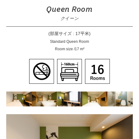
Queen Room
クイーン
(部屋サイズ : 17平米)
Standard Queen Room
Room size /17 m²