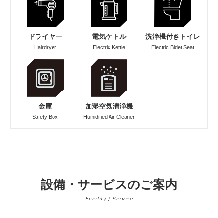
ドライヤー
電気ケトル
洗浄機付きトイレ
Hairdryer
Electric Kettle
Electric Bidet Seat
金庫
加湿空気清浄機
Safety Box
Humidified Air Cleaner
設備・サービスのご案内
Facility / Service