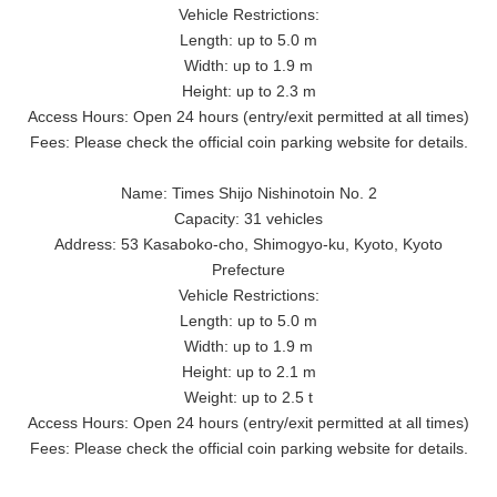
Vehicle Restrictions:
Length: up to 5.0 m
Width: up to 1.9 m
Height: up to 2.3 m
Access Hours: Open 24 hours (entry/exit permitted at all times)
Fees: Please check the official coin parking website for details.
Name: Times Shijo Nishinotoin No. 2
Capacity: 31 vehicles
Address: 53 Kasaboko-cho, Shimogyo-ku, Kyoto, Kyoto
Prefecture
Vehicle Restrictions:
Length: up to 5.0 m
Width: up to 1.9 m
Height: up to 2.1 m
Weight: up to 2.5 t
Access Hours: Open 24 hours (entry/exit permitted at all times)
Fees: Please check the official coin parking website for details.