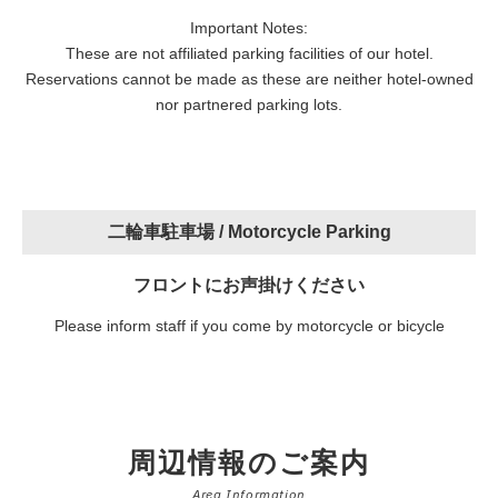
Important Notes:
These are not affiliated parking facilities of our hotel.
Reservations cannot be made as these are neither hotel-owned
nor partnered parking lots.
二輪車駐車場 /
Motorcycle Parking
フロントにお声掛けください
Please inform staff if you come by motorcycle or bicycle
周辺情報のご案内
Area Information