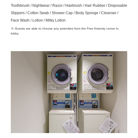
Toothbrush / Nightwear / Razor / Hairbrush / Hair Rubber / Disposable
Slippers / Cotton Swab / Shower Cap / Body Sponge / Cleanser /
Face Wash / Lotion / Milky Lotion
※ Guests are able to choose any amenities from the Free Amenity corner in
lobby.