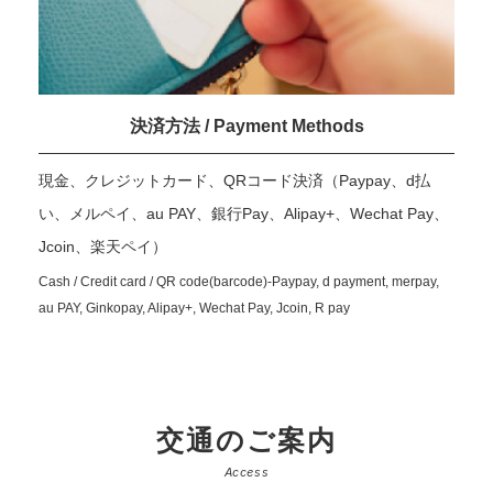
決済方法 / Payment Methods
現金、クレジットカード、QRコード決済（Paypay、d払
い、メルペイ、au PAY、銀行Pay、Alipay+、Wechat Pay、
Jcoin、楽天ペイ）
Cash / Credit card / QR code(barcode)-Paypay, d payment, merpay,
au PAY, Ginkopay, Alipay+, Wechat Pay, Jcoin, R pay
交通のご案内
Access