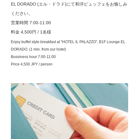
EL DORADO (エル・ドラド)にて和洋ビュッフェをお愉しみ
ください。
営業時間 7:00-11:00
料金 4,500円 / 1名様
Enjoy buffet style breakfast at "HOTEL IL PALAZZO", B1F Lounge EL
DORADO. (1 min. from our hotel)
Bussiness hour 7:00-11:00
Price 4,500 JPY / person