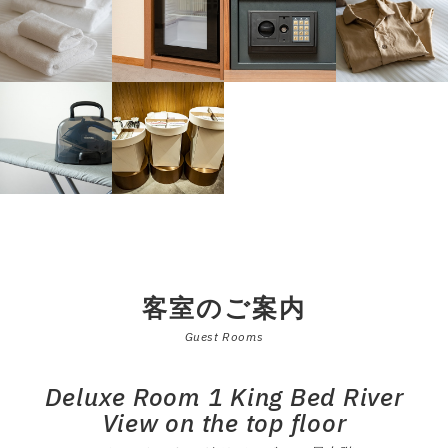
客室のご案内
Guest Rooms
Deluxe Room 1 King Bed River
View on the top floor