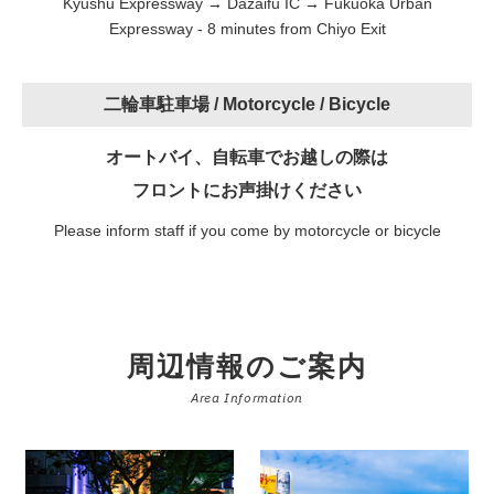
Kyushu Expressway → Dazaifu IC → Fukuoka Urban
Expressway - 8 minutes from Chiyo Exit
二輪車駐車場 /
Motorcycle / Bicycle
オートバイ、自転車でお越しの際は
フロントにお声掛けください
Please inform staff if you come by motorcycle or bicycle
周辺情報のご案内
Area Information