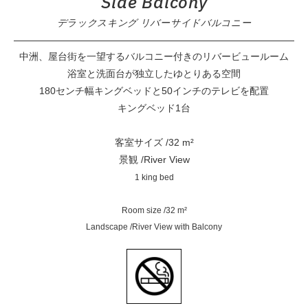
Side Balcony
デラックスキング リバーサイドバルコニー
中洲、屋台街を一望するバルコニー付きのリバービュールーム
浴室と洗面台が独立したゆとりある空間
180センチ幅キングベッドと50インチのテレビを配置
キングベッド1台
客室サイズ /32 m²
景観 /River View
1 king bed
Room size /32 m²
Landscape /River View with Balcony