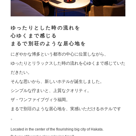
ゆったりとした時の流れを
心ゆくまで感じる
まるで別荘のような居心地を
にぎやかな博多という都市の中心に位置しながら、
ゆったりとリラックスした時の流れを心ゆくまで感じていた
だきたい。
そんな思いから、新しいホテルが誕生しました。
シンプルな佇まいと、上質なクオリティ。
ザ・ワンファイブヴィラ福岡。
まるで別荘のような居心地を、実感いただけるホテルです
。
Located in the center of the flourishing big city of Hakata.