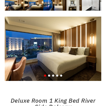
Deluxe Room 1 King Bed River