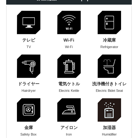
テレビ
Wi-Fi
冷蔵庫
TV
Wi-Fi
Refrigerator
ドライヤー
電気ケトル
洗浄機付きトイレ
Hairdryer
Electric Kettle
Electric Bidet Seat
金庫
アイロン
加湿器
Safety Box
Iron
Humidifier