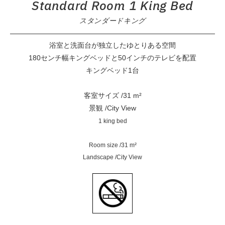
Standard Room 1 King Bed
スタンダードキング
浴室と洗面台が独立したゆとりある空間
180センチ幅キングベッドと50インチのテレビを配置
キングベッド1台
客室サイズ /31 m²
景観 /City View
1 king bed
Room size /31 m²
Landscape /City View