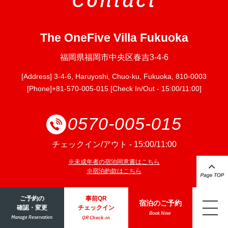
The OneFive Villa Fukuoka
福岡県福岡市中央区春吉3-4-6
[Address] 3-4-6, Haruyoshi, Chuo-ku, Fukuoka, 810-0003
[Phone]+81-570-005-015 [Check In/Out - 15:00/11:00]
0570-005-015
チェックイン/アウト - 15:00/11:00
※未成年者の宿泊同意書はこちら
※宿泊約款はこちら
ご予約の
事前QR
宿泊のご予約
確認・変更
チェックイン
Book Now
会社案内
Manage Reservation
QR Check-in