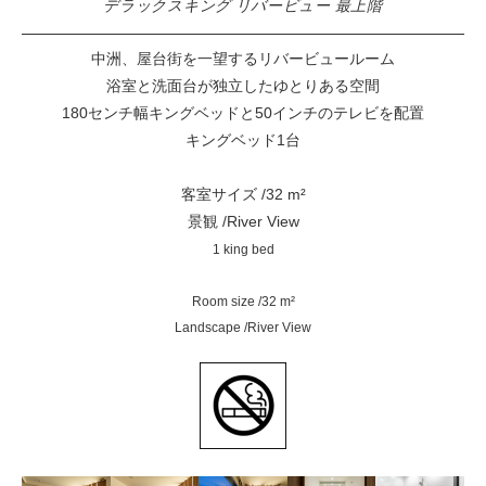
デラックスキング リバービュー 最上階
中洲、屋台街を一望するリバービュールーム
浴室と洗面台が独立したゆとりある空間
180センチ幅キングベッドと50インチのテレビを配置
キングベッド1台
客室サイズ /32 m²
景観 /River View
1 king bed
Room size /32 m²
Landscape /River View