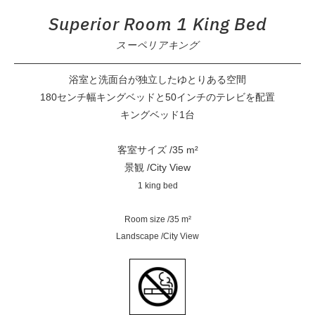
Superior Room 1 King Bed
スーペリアキング
浴室と洗面台が独立したゆとりある空間
180センチ幅キングベッドと50インチのテレビを配置
キングベッド1台
客室サイズ /35 m²
景観 /City View
1 king bed
Room size /35 m²
Landscape /City View