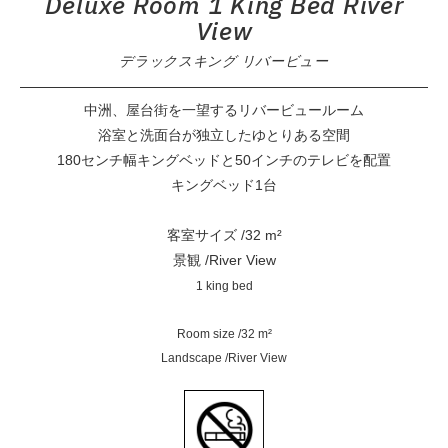
Deluxe Room 1 King Bed River
View
デラックスキング リバービュー
中洲、屋台街を一望するリバービュールーム
浴室と洗面台が独立したゆとりある空間
180センチ幅キングベッドと50インチのテレビを配置
キングベッド1台
客室サイズ /32 m²
景観 /River View
1 king bed
Room size /32 m²
Landscape /River View