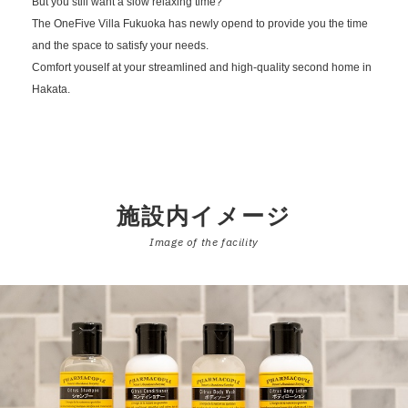
But you still want a slow relaxing time?
The OneFive Villa Fukuoka has newly opend to provide you the time
and the space to satisfy your needs.
Comfort youself at your streamlined and high-quality second home in
Hakata.
施設内イメージ
Image of the facility