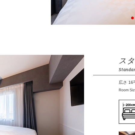
スタ
Standa
広さ 1
Room Si