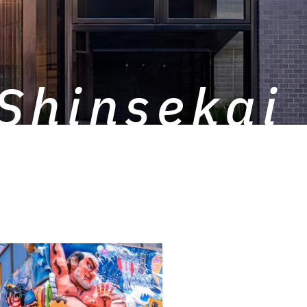
Shinsekai