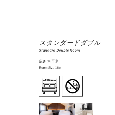
スタンダードダブル
Standard Double Room
広さ 16平米
Room Size 16㎡