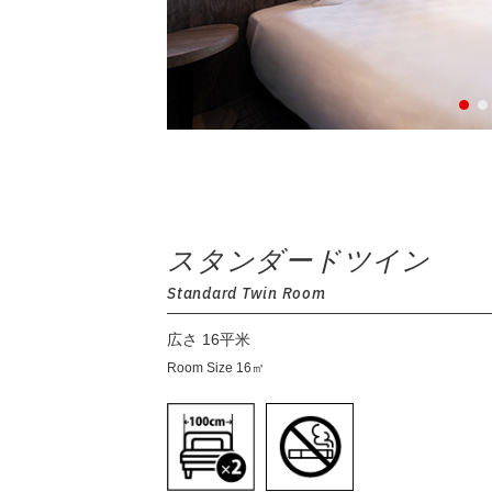
スタンダードツイン
Standard Twin Room
広さ 16平米
Room Size 16㎡