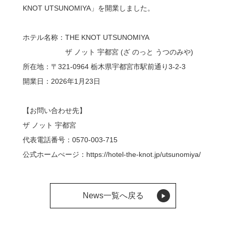
KNOT UTSUNOMIYA」を開業しました。
ホテル名称：THE KNOT UTSUNOMIYA
ザ ノット 宇都宮 (ざ のっと うつのみや)
所在地：〒321-0964 栃木県宇都宮市駅前通り3-2-3
開業日：2026年1月23日
【お問い合わせ先】
ザ ノット 宇都宮
代表電話番号：
0570-003-715
公式ホームぺージ：
https://hotel-the-knot.jp/utsunomiya/
News一覧へ戻る